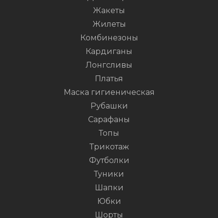
Жакеты
Жилеты
Комбинезоны
Кардиганы
Лонгсливы
Платья
Маска гигиеническая
Рубашки
Сарафаны
Топы
Трикотаж
Футболки
Туники
Шапки
Юбки
Шорты