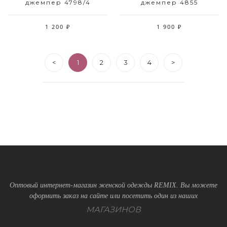
джемпер 4798/4
джемпер 4855
1 200 ₽
1 900 ₽
<
1
2
3
4
>
Оптовый интернет-магазин женской одежды REMIX. Вы можете
оформить заказ на сайте или посетить один из наших
МАГАЗИНОВ