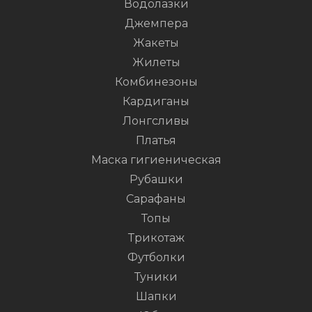
Водолазки
Джемпера
Жакеты
Жилеты
Комбинезоны
Кардиганы
Лонгсливы
Платья
Маска гигиеническая
Рубашки
Сарафаны
Топы
Трикотаж
Футболки
Туники
Шапки