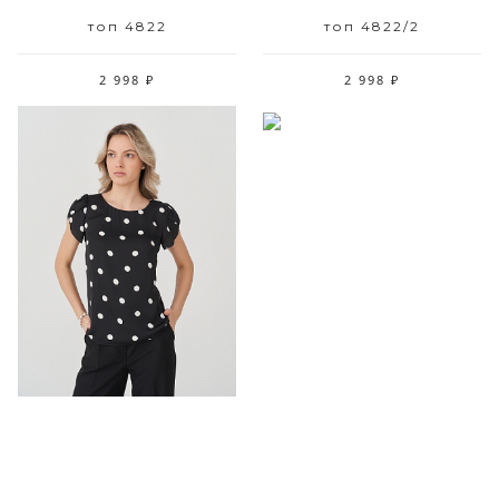
топ 4822
топ 4822/2
2 998 ₽
2 998 ₽
Размерный ряд
Размерный ряд
42
42