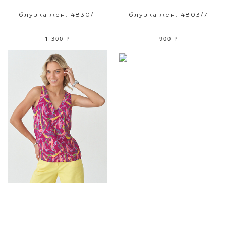
блузка жен. 4830/1
блузка жен. 4803/7
1 300 ₽
900 ₽
Размерный ряд
Размерный ряд
42 44 46 48
44