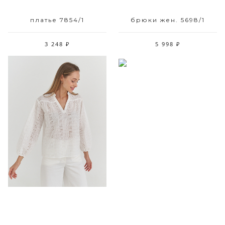
платье 7854/1
брюки жен. 5698/1
3 248 ₽
5 998 ₽
Размерный ряд
Размерный ряд
42 44
42