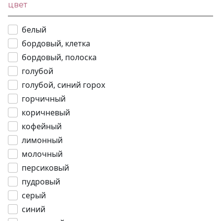
цвет
белый
бордовый, клетка
бордовый, полоска
голубой
голубой, синий горох
горчичный
коричневый
кофейный
лимонный
молочный
персиковый
пудровый
серый
синий