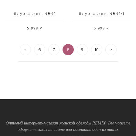
блузка жен. 4841
блузка жен. 4841/1
5 998 ₽
5 998 ₽
<
6
7
8
9
10
>
Оптовый интернет-магазин женской одежды REMIX. Вы можете
оформить заказ на сайте или посетить один из наших