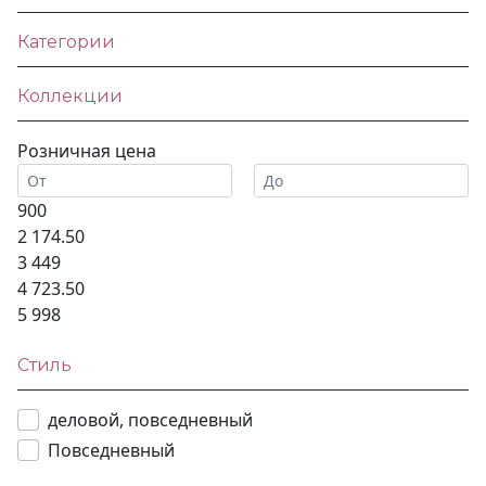
Категории
Коллекции
Розничная цена
900
2 174.50
3 449
4 723.50
5 998
Стиль
деловой, повседневный
Повседневный