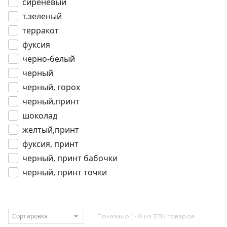
сиреневый
т.зеленый
терракот
фуксия
черно-белый
черный
черный, горох
черный,принт
шоколад
желтый,принт
фуксия, принт
черный, принт бабочки
черный, принт точки
Сортировка
Показано 1 - 8 из 3714 товаров