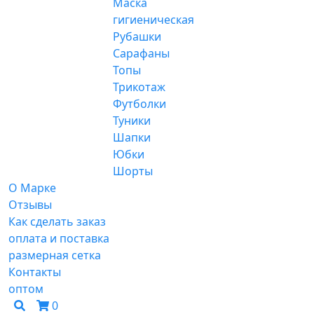
Маска
гигиеническая
Рубашки
Сарафаны
Топы
Трикотаж
Футболки
Туники
Шапки
Юбки
Шорты
О Марке
Отзывы
Как сделать заказ
оплата и поставка
размерная сетка
Контакты
оптом
0