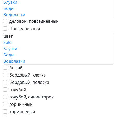
Блузки
Боди
Водолазки
деловой, повседневный
Повседневный
цвет
Sale
Блузки
Боди
Водолазки
белый
бордовый, клетка
бордовый, полоска
голубой
голубой, синий горох
горчичный
коричневый