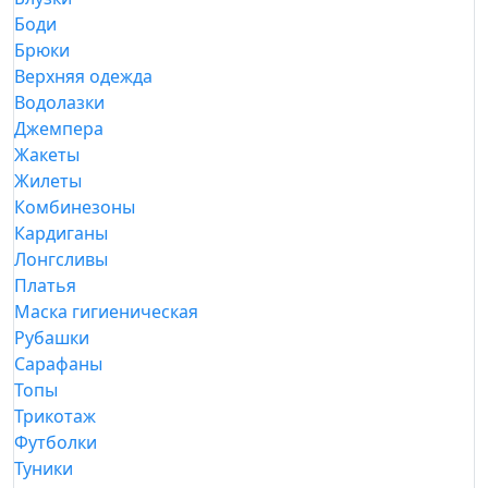
Боди
Брюки
Верхняя одежда
Водолазки
Джемпера
Жакеты
Жилеты
Комбинезоны
Кардиганы
Лонгсливы
Платья
Маска гигиеническая
Рубашки
Сарафаны
Топы
Трикотаж
Футболки
Туники