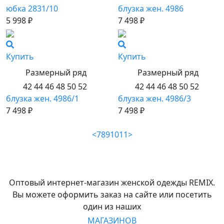
юбка 2831/10
блузка жен. 4986
5 998 ₽
7 498 ₽
Купить
Купить
Размерный ряд
Размерный ряд
42 44 46 48 50 52
42 44 46 48 50 52
блузка жен. 4986/1
блузка жен. 4986/3
7 498 ₽
7 498 ₽
<
7
8
9
10
11
>
Оптовый интернет-магазин женской одежды REMIX.
Вы можете оформить заказ на сайте или посетить
один из наших
МАГАЗИНОВ