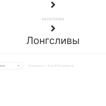
КАТЕГОРИИ
Лонгсливы
овка
Показано 1 - 8 из 3714 товаров