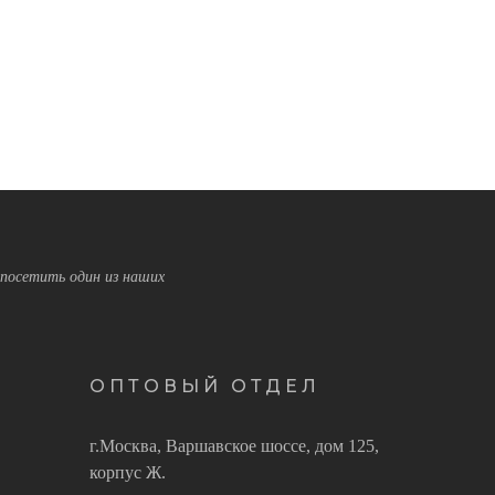
посетить один из наших
ОПТОВЫЙ ОТДЕЛ
г.Москва, Варшавское шоссе, дом 125,
корпус Ж.