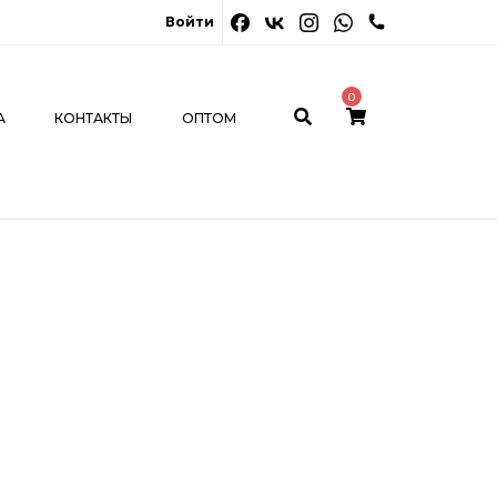
0
Войти
ОНТАКТЫ
ОПТОМ
МОЙ КАБИНЕТ
0
А
КОНТАКТЫ
ОПТОМ