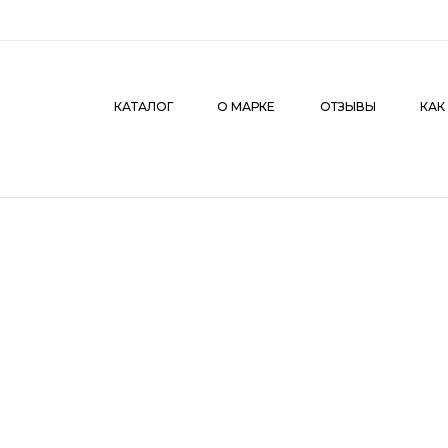
КАТАЛОГ
О МАРКЕ
ОТЗЫВЫ
КАК СДЕЛАТЬ З
КАТАЛОГ
О МАРКЕ
ОТЗЫВЫ
КАК