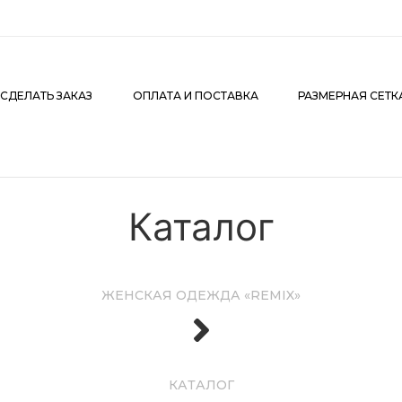
АКАЗ
ОПЛАТА И ПОСТАВКА
РАЗМЕРНАЯ СЕТКА
К
 СДЕЛАТЬ ЗАКАЗ
ОПЛАТА И ПОСТАВКА
РАЗМЕРНАЯ СЕТК
Каталог
ЖЕНСКАЯ ОДЕЖДА «REMIX»
КАТАЛОГ