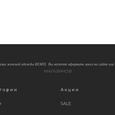
зин женской одежды REMIX. Вы можете оформить заказ на сайте или 
МАГАЗИНОВ
гории
Акции
и
SALE