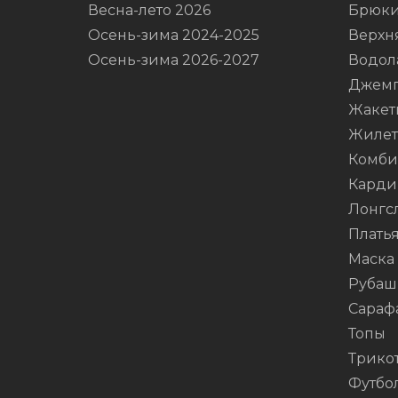
Весна-лето 2026
Брюк
Осень-зима 2024-2025
Верхн
Осень-зима 2026-2027
Водол
Джем
Жакет
Жиле
Комби
Карди
Лонгс
Плать
Маска
Рубаш
Сараф
Топы
Трико
Футбо