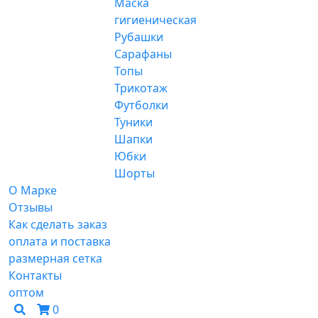
Маска
гигиеническая
Рубашки
Сарафаны
Топы
Трикотаж
Футболки
Туники
Шапки
Юбки
Шорты
О Марке
Отзывы
Как сделать заказ
оплата и поставка
размерная сетка
Контакты
оптом
0