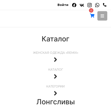
Войти
0
Каталог
ЖЕНСКАЯ ОДЕЖДА «REMIX»
КАТАЛОГ
КАТЕГОРИИ
Лонгсливы