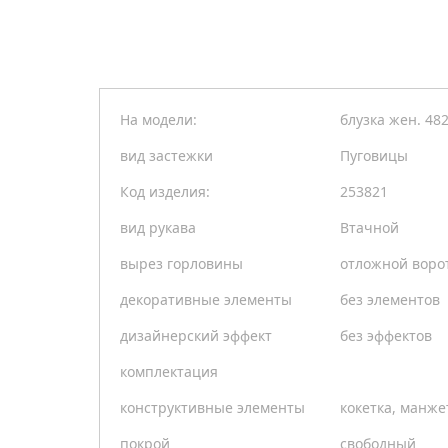
На модели:
блузка жен. 48
вид застежки
Пуговицы
Код изделия:
253821
вид рукава
Втачной
вырез горловины
отложной воро
декоративные элементы
без элементов
дизайнерский эффект
без эффектов
комплектация
конструктивные элементы
кокетка, манж
покрой
свободный