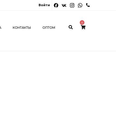
0
Войти
ОНТАКТЫ
ОПТОМ
МОЙ КАБИНЕТ
0
А
КОНТАКТЫ
ОПТОМ