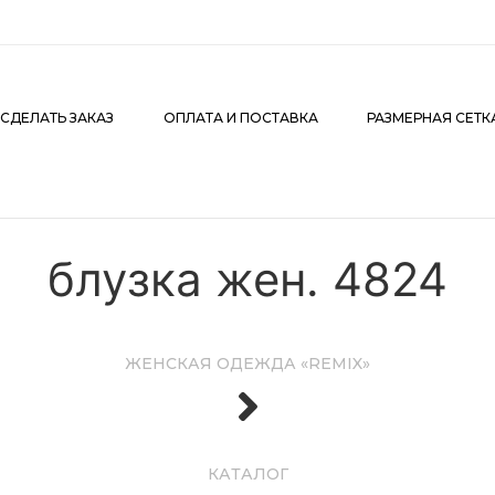
АКАЗ
ОПЛАТА И ПОСТАВКА
РАЗМЕРНАЯ СЕТКА
К
 СДЕЛАТЬ ЗАКАЗ
ОПЛАТА И ПОСТАВКА
РАЗМЕРНАЯ СЕТК
блузка жен. 4824
ЖЕНСКАЯ ОДЕЖДА «REMIX»
КАТАЛОГ