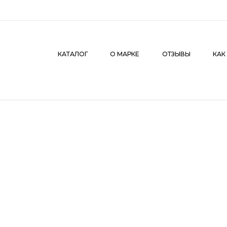
КАТАЛОГ
О МАРКЕ
ОТЗЫВЫ
КАК СДЕЛАТЬ З
КАТАЛОГ
О МАРКЕ
ОТЗЫВЫ
КАК