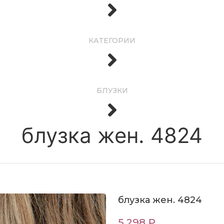
КАТЕГОРИИ
БЛУЗКИ
блузка жен. 4824
блузка жен. 4824
5 298 ₽