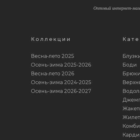
Оптовый интернет-мага
Коллекции
Кате
Весна-лето 2025
Блузк
Осень-зима 2025-2026
Боди
Весна-лето 2026
Брюк
Осень-зима 2024-2025
Верхн
Осень-зима 2026-2027
Водол
Джем
Жакет
Жиле
Комби
Карди