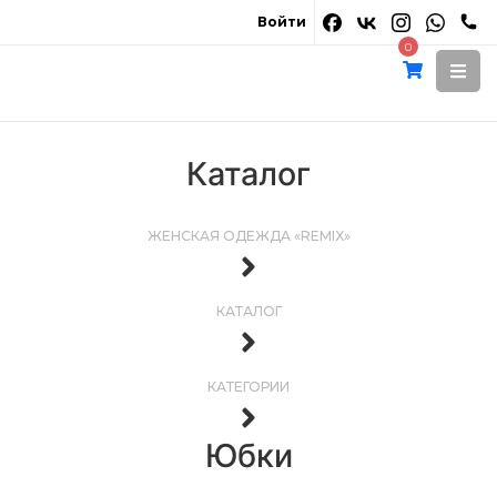
Войти
0
Каталог
ЖЕНСКАЯ ОДЕЖДА «REMIX»
КАТАЛОГ
КАТЕГОРИИ
Юбки