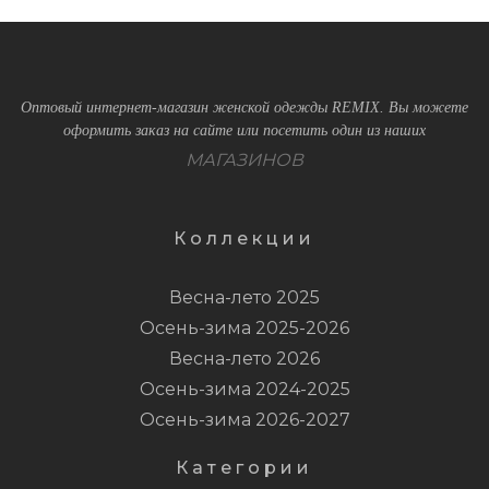
Оптовый интернет-магазин женской одежды REMIX. Вы можете
оформить заказ на сайте или посетить один из наших
МАГАЗИНОВ
Коллекции
Весна-лето 2025
Осень-зима 2025-2026
Весна-лето 2026
Осень-зима 2024-2025
Осень-зима 2026-2027
Категории