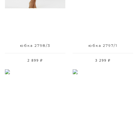
42 44
42
юбка 2798/3
юбка 2797/1
2 899 ₽
3 299 ₽
Размерный ряд
Размерный ряд