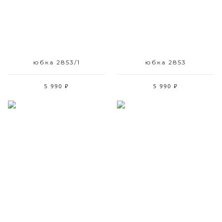
юбка 2853/1
юбка 2853
5 990 ₽
5 990 ₽
Размерный ряд
Размерный ряд