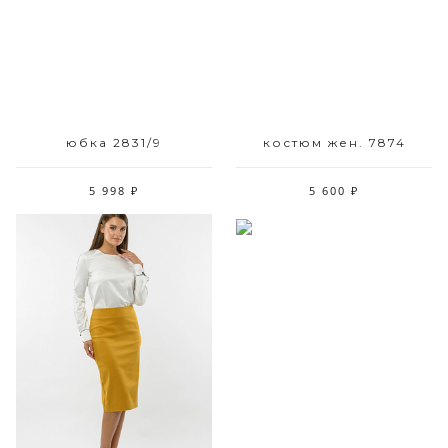
42-48
42-48
юбка 2831/9
костюм жен. 7874
5 998 ₽
5 600 ₽
Размерный ряд
Размерный ряд