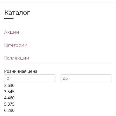
Каталог
Акции
Категории
Коллекции
Розничная цена
2 630
3 545
4 460
5 375
6 290