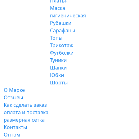
Платья
Маска
гигиеническая
Рубашки
Сарафаны
Топы
Трикотаж
Футболки
Туники
Шапки
Юбки
Шорты
О Марке
Отзывы
Как сделать заказ
оплата и поставка
размерная сетка
Контакты
Оптом