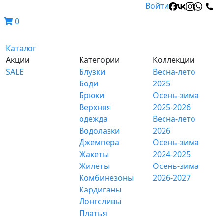
Войти
0
Каталог
Акции
Категории
Коллекции
SALE
Блузки
Весна-лето
Боди
2025
Брюки
Осень-зима
Верхняя
2025-2026
одежда
Весна-лето
Водолазки
2026
Джемпера
Осень-зима
Жакеты
2024-2025
Жилеты
Осень-зима
Комбинезоны
2026-2027
Кардиганы
Лонгсливы
Платья