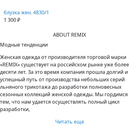
Купить
Купить
Купить
Купить
блузка жен. 4830/1
1 300 ₽
ABOUT REMIX
Модные тенденции
Женская одежда от производителя торговой марки
«REMIX» существует на российском рынке уже более
десяти лет. За это время компания прошла долгий и
успешный путь от производства небольших серий
льняного трикотажа до разработки полновесных
сезонных коллекций женской одежды. Мы гордимся
тем, что нам удается осуществлять полный цикл
разработки,
Читать еще