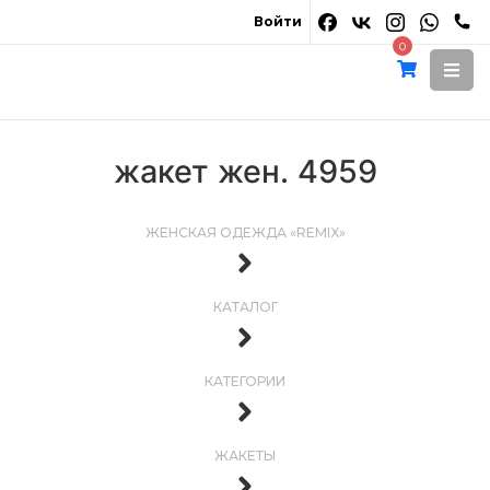
Войти
0
жакет жен. 4959
ЖЕНСКАЯ ОДЕЖДА «REMIX»
КАТАЛОГ
КАТЕГОРИИ
ЖАКЕТЫ