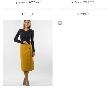
туника 6734/1
юбка 2797/1
1 898 ₽
3 299 ₽
Размерный ряд
Размерный ряд
42 44
42 44