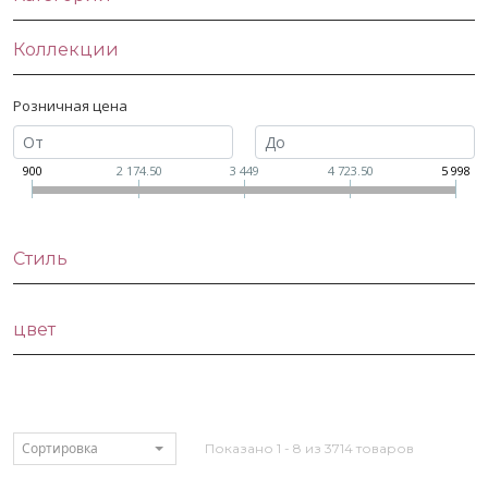
Коллекции
Розничная цена
900
2 174.50
3 449
4 723.50
5 998
Стиль
цвет
Сортировка
Показано 1 - 8 из 3714 товаров