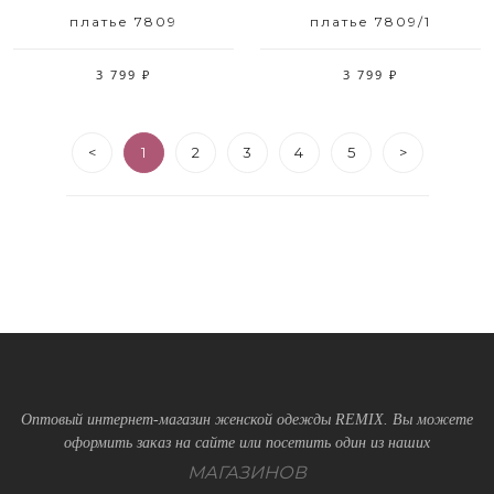
платье 7809
платье 7809/1
3 799 ₽
3 799 ₽
<
1
2
3
4
5
>
Оптовый интернет-магазин женской одежды REMIX. Вы можете
оформить заказ на сайте или посетить один из наших
МАГАЗИНОВ