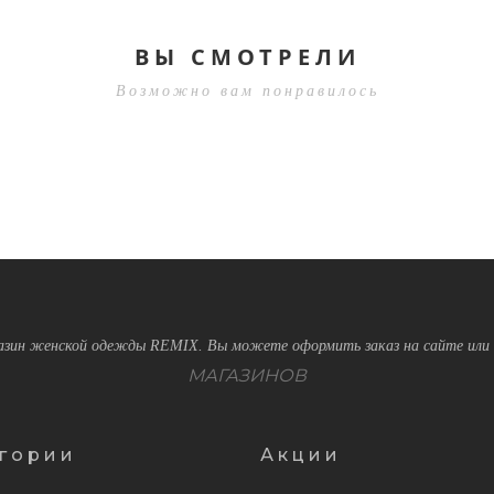
ВЫ СМОТРЕЛИ
Возможно вам понравилось
зин женской одежды REMIX. Вы можете оформить заказ на сайте или 
МАГАЗИНОВ
гории
Акции