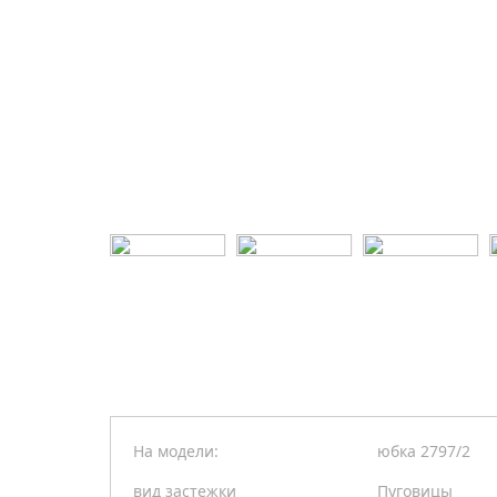
На модели:
юбка 2797/2
вид застежки
Пуговицы