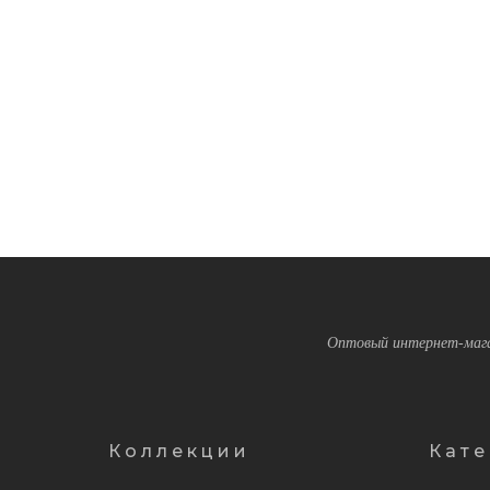
Оптовый интернет-мага
Коллекции
Кате