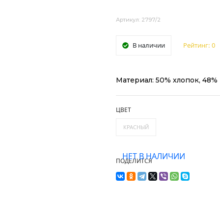
Артикул: 2797/2
В наличии
Рейтинг:
0
Материал: 50% хлопок, 48% 
ЦВЕТ
КРАСНЫЙ
НЕТ В НАЛИЧИИ
ПОДЕЛИТСЯ