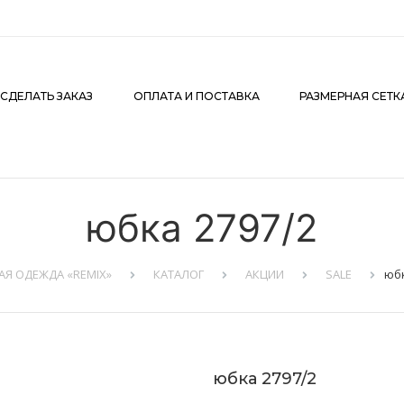
АКАЗ
ОПЛАТА И ПОСТАВКА
РАЗМЕРНАЯ СЕТКА
К
 СДЕЛАТЬ ЗАКАЗ
ОПЛАТА И ПОСТАВКА
РАЗМЕРНАЯ СЕТК
юбка 2797/2
АЯ ОДЕЖДА «REMIX»
КАТАЛОГ
АКЦИИ
SALE
юбк
юбка 2797/2