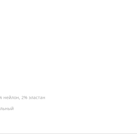
% нейлон, 2% эластан
ильный