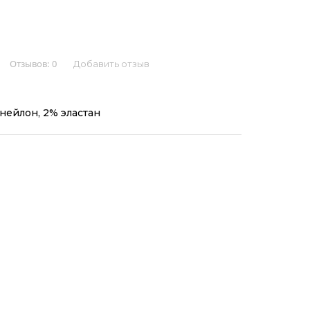
Отзывов:
0
Добавить отзыв
нейлон, 2% эластан