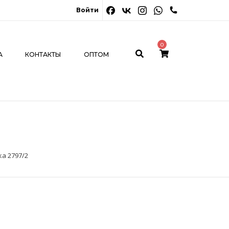
0
Войти
ОНТАКТЫ
ОПТОМ
МОЙ КАБИНЕТ
0
А
КОНТАКТЫ
ОПТОМ
а 2797/2