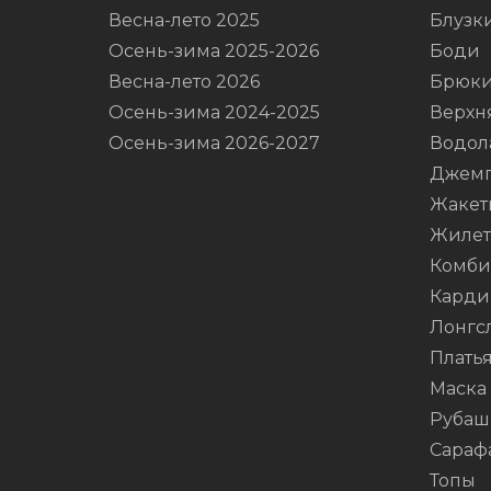
Весна-лето 2025
Блузк
Осень-зима 2025-2026
Боди
Весна-лето 2026
Брюк
Осень-зима 2024-2025
Верхн
Осень-зима 2026-2027
Водол
Джем
Жакет
Жиле
Комби
Карди
Лонгс
Плать
Маска
Рубаш
Сараф
Топы