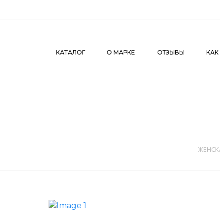
КАТАЛОГ
О МАРКЕ
ОТЗЫВЫ
КАК СДЕЛАТЬ З
КАТАЛОГ
О МАРКЕ
ОТЗЫВЫ
КАК
ЖЕНСК